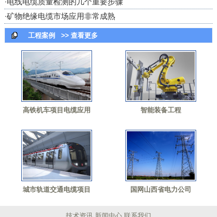
·
电线电缆质量检测的几个重要步骤
·
矿物绝缘电缆市场应用非常成熟
工程案例
>> 查看更多
高铁机车项目电缆应用
智能装备工程
城市轨道交通电缆项目
国网山西省电力公司
技术资讯
新闻中心
联系我们