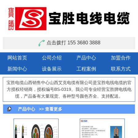
点击拨打 155 3680 3888
网站首页
公司介绍
产品中心
加盟合作
新闻中心
设备展示
工程案例
联系方式
宝胜电缆山西销售中心山西艾克电缆有限公司是宝胜电线电缆的官
方授权经销商，授权编号BS-0319。我公司专业经营宝胜牌电线电
缆，产品备有大量现货、各种型号颜色齐全、支持配送。
产品中心
>> 查看更多