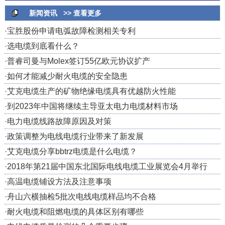
新闻资讯
>> 查看更多
·
宝胜股份申请电弧故障检测相关专利
·
选电缆到底看什么？
·
普睿司曼与Molex签订55亿欧元协议扩产
·
如何才能减少耐火电缆的安全隐患
·
艾克电缆生产的矿物绝缘电缆具有优越防火性能
·
到2023年中国将继续主导亚太电力电缆材料市场
·
电力电缆线路故障原因及对策
·
政策调整为电线电缆行业带来了新发展
·
艾克电缆分享bbtrz电缆是什么电缆？
·
2018年第21届中国东北国际电线电缆工业展览会4月举行
·
高温电缆铺设方法及注意事项
·
舟山六横抽检5批次电线电缆样品均不合格
·
耐火电缆和阻燃电缆的具体区别有哪些